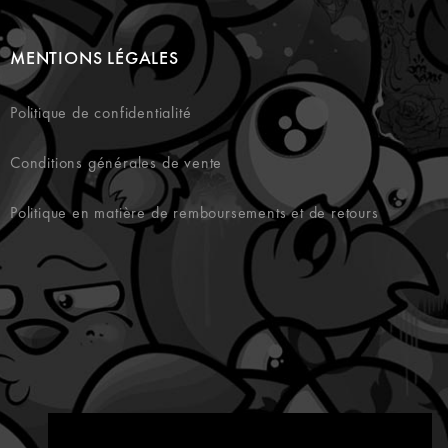
MENTIONS LÉGALES
Politique de confidentialité
Conditions générales de vente
Politique en matière de remboursements et de retours