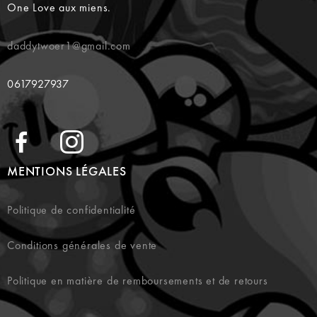
One Love aux miens.
daddytwoer1@gmail.com
0617927937
MENTIONS LÉGALES
Politique de confidentialité
Conditions générales de vente
Politique en matière de remboursements et de retours