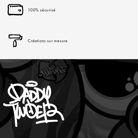
100% sécurisé
Créations sur mesure