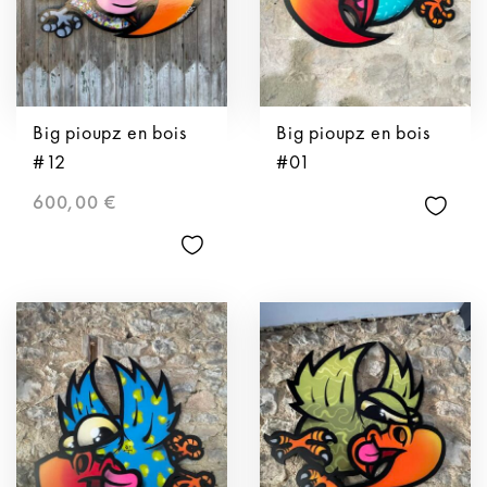
Big pioupz en bois
Big pioupz en bois
#12
#01
600,00
€