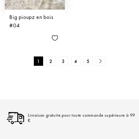
Big pioupz en bois
#04
1
2
3
4
5
Livraison gratuite pour toute commande supérieure à 99
€