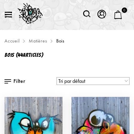
0
Accueil
Matières
Bois
BOIS
(44ARTICLES)
Filter