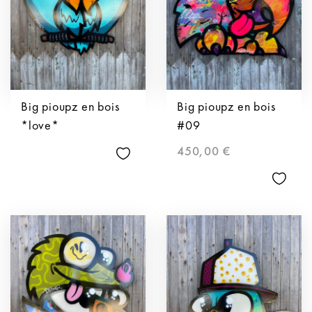
Big pioupz en bois
Big pioupz en bois
*love*
#09
450,00
€