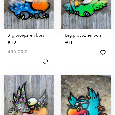
Big pioupz en bois
Big pioupz en bois
#10
#11
450,00
€