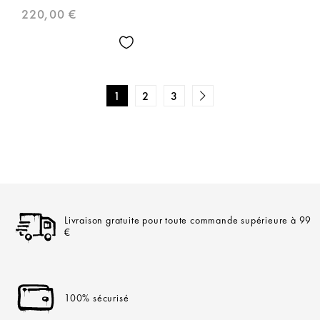
220,00
€
1
2
3
Livraison gratuite pour toute commande supérieure à 99
€
100% sécurisé