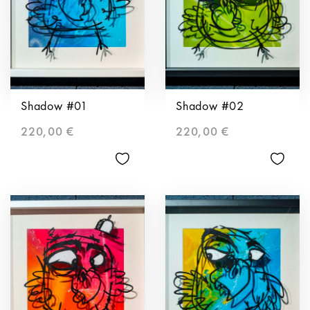
Shadow #01
Shadow #02
220,00
€
220,00
€