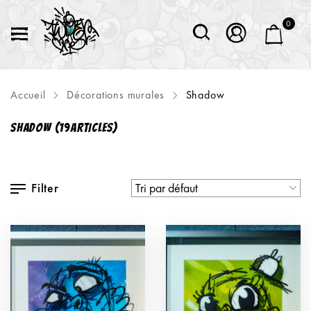
0
Accueil
Décorations murales
Shadow
SHADOW
(19ARTICLES)
Filter