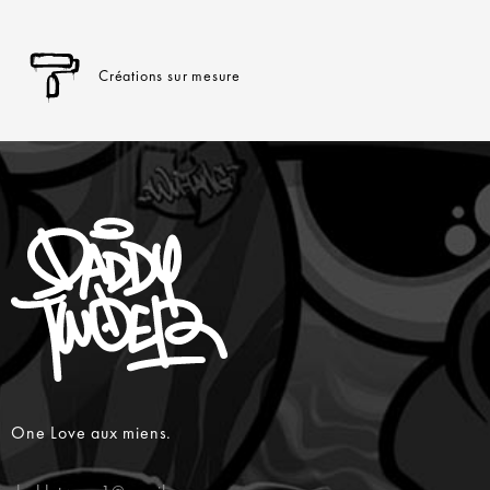
Créations sur mesure
One Love aux miens.