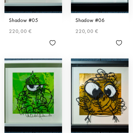
Shadow #05
Shadow #06
220,00
€
220,00
€