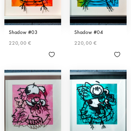
Shadow #03
Shadow #04
220,00
€
220,00
€