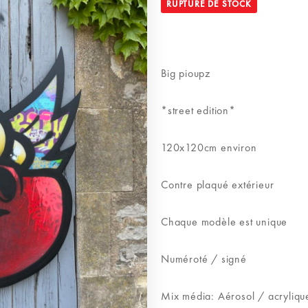
RUPTURE DE STOCK
Big pioupz
*street edition*
120x120cm environ
Contre plaqué extérieur
Chaque modèle est unique
Numéroté / signé
Mix média: Aérosol / acryliqu