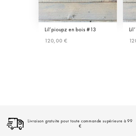
Lil’pioupz en bois #13
Lil
120,00
€
12
Livraison gratuite pour toute commande supérieure à 99
€