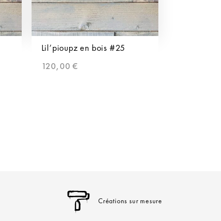
Lil’pioupz en bois #25
120,00
€
Créations sur mesure