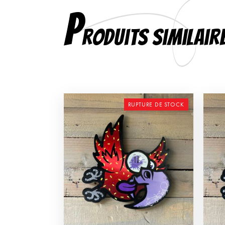
P
roduits similair
RUPTURE DE STOCK