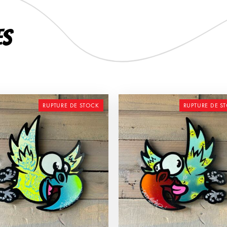
es
RUPTURE DE STOCK
RUPTURE DE S