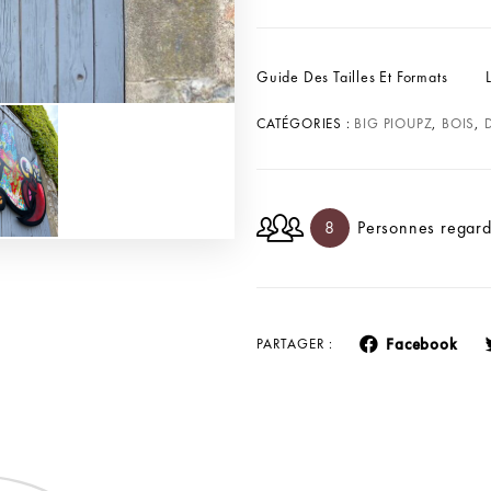
Guide Des Tailles Et Formats
CATÉGORIES :
BIG PIOUPZ
,
BOIS
,
8
Personnes regard
Facebook
PARTAGER :