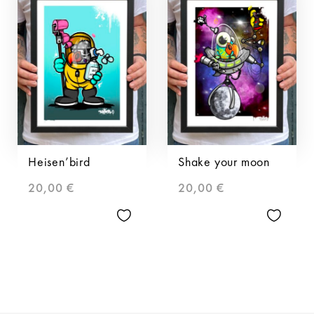
Heisen’bird
Shake your moon
20,00
€
20,00
€