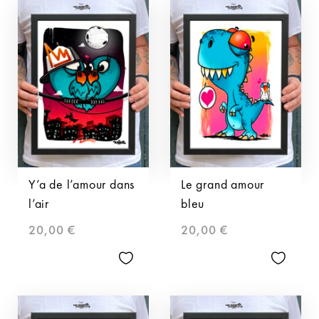
Y’a de l’amour dans
Le grand amour
l’air
bleu
20,00
€
20,00
€