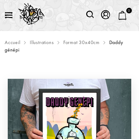
0
Accueil
Illustrations
Format 30x40cm
Daddy
génépi