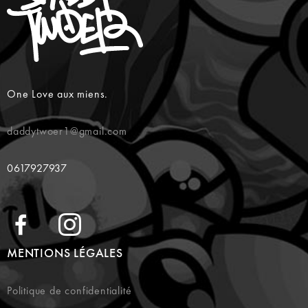
One Love aux miens.
daddytwoer1@gmail.com
0617927937
MENTIONS LÉGALES
Politique de confidentialité