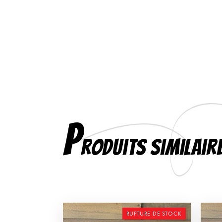
P
roduits similair
RUPTURE DE STOCK