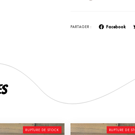
Facebook
PARTAGER :
es
RUPTURE DE STOCK
RUPTURE DE S