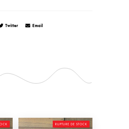
Twitter
Email
TOCK
RUPTURE DE STOCK