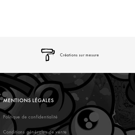
Créations sur mesure
MENTIONS LÉGALES
Politique de confidentialité
Conditions générales de vente