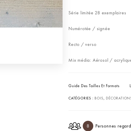
Série limitée 28 exemplaires
Numérotée / signée
Recto / verso
Mix média: Aérosol / acryliqu
Guide Des Tailles Et Formats
CATÉGORIES :
BOIS
,
DÉCORATION
8
Personnes regard