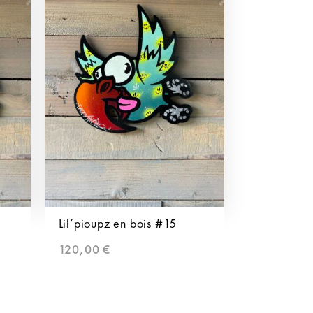
Lil’pioupz en bois #15
120,00
€