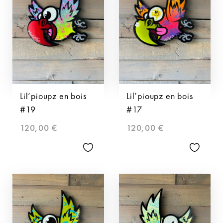
Lil’pioupz en bois
Lil’pioupz en bois
#19
#17
120,00
€
120,00
€