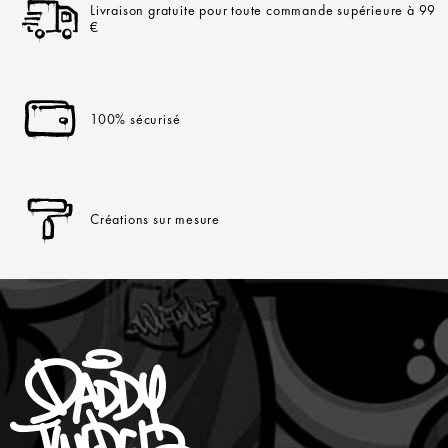
Livraison gratuite pour toute commande supérieure à 99
€
100% sécurisé
Créations sur mesure