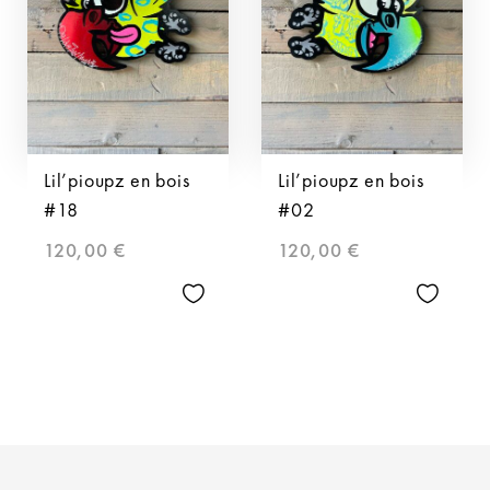
Lil’pioupz en bois
Lil’pioupz en bois
#18
#02
120,00
€
120,00
€