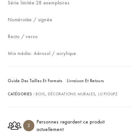
Série limitée 28 exemplaires
Numérotée / signée
Recto / verso
Mix média: Aérosol / acrylique
Guide Des Tailles Et Formats
Livraison Et Retours
CATÉGORIES :
BOIS
,
DÉCORATIONS MURALES
,
LIL’PIOUPZ
Personnes regardent ce produit
3
actuellement