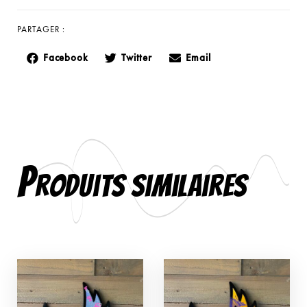
PARTAGER :
Facebook
Twitter
Email
P
roduits similaires