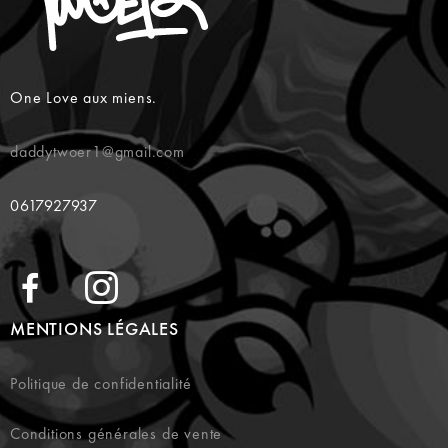
One Love aux miens.
daddytwoer1@gmail.com
0617927937
MENTIONS LÉGALES
Politique de confidentialité
Conditions générales de vente