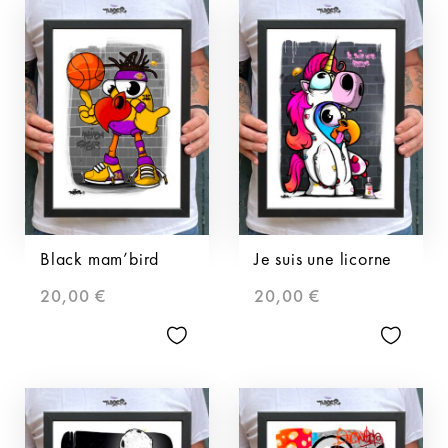
Black mam’bird
Je suis une licorne
20,00
€
20,00
€