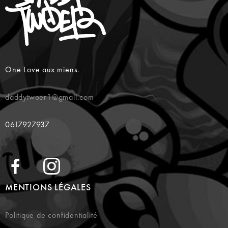
One Love aux miens.
daddytwoer1@gmail.com
0617927937
MENTIONS LÉGALES
Politique de confidentialité