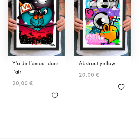
Y’a de l’amour dans
Abstract yellow
l’air
20,00
€
20,00
€