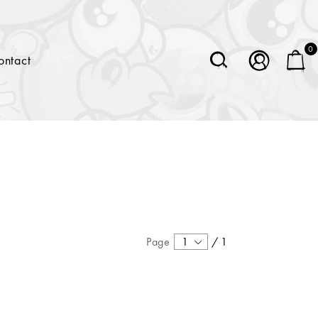
0
ontact
Page
1
/
1