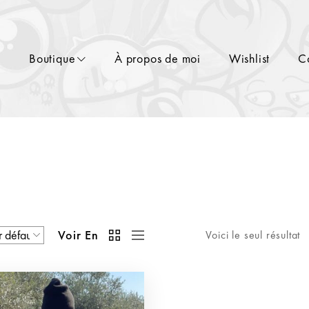
l
Boutique
À propos de moi
Wishlist
C
Voir En
Voici le seul résultat